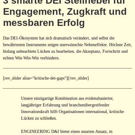
3 smarte DEI Stellhebel für
Engagement, Zugkraft und
messbaren Erfolg
Das DEI-Ökosystem hat sich dramatisch verändert, und selbst die
bewährtesten Instrumente zeigen unerwünschte Nebeneffekte. Höchste Zeit,
bislang unbeachtete Lücken zu bearbeiten, die Akzeptanz, Fortschritt und
echten Win-Win-Win verhindern.
[rev_slider alias=“kritische-dei-gaps“][/rev_slider]
Unsere einzigartige Kombination aus evidenzbasierter,
langjähriger Erfahrung und branchenübergreifender
Innovationskraft hilft Organisationen international, kritische
Lücken zu schließen.
ENGINEERING D&I bietet einen smarten Ansatz, in