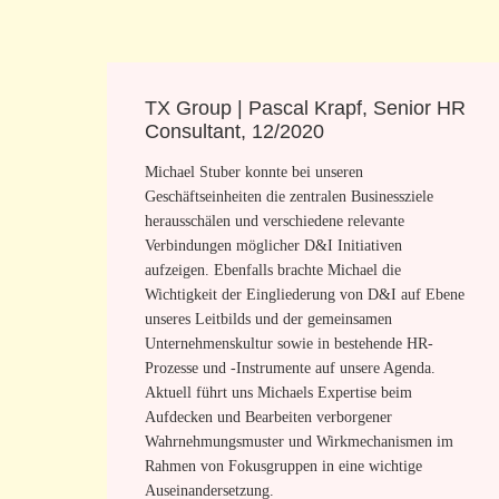
 North
TX Group | Pascal Krapf, Senior HR
k
Consultant, 12/2020
Michael Stuber konnte bei unseren
urney a valuable
Geschäftseinheiten die zentralen Businessziele
ize we all have
herausschälen und verschiedene relevante
n this truth.
Verbindungen möglicher D&I Initiativen
cess gave us a
aufzeigen. Ebenfalls brachte Michael die
n (as) we accept
Wichtigkeit der Eingliederung von D&I auf Ebene
s to
unseres Leitbilds und der gemeinsamen
We came) to
Unternehmenskultur sowie in bestehende HR-
ate a diverse,
Prozesse und -Instrumente auf unsere Agenda.
 (and) an 'action
Aktuell führt uns Michaels Expertise beim
eing made.
Aufdecken und Bearbeiten verborgener
Wahrnehmungsmuster und Wirkmechanismen im
Rahmen von Fokusgruppen in eine wichtige
Auseinandersetzung.