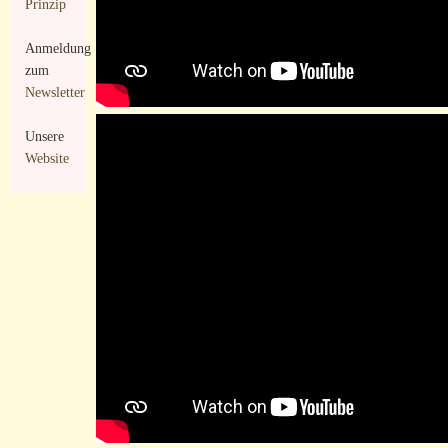
Prinzip
Anmeldung
zum
Newsletter
Unsere
Website