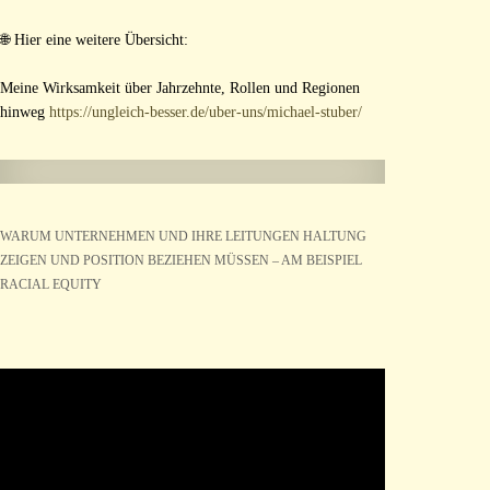
🌐 Hier eine weitere Übersicht:
Meine Wirksamkeit über Jahrzehnte, Rollen und Regionen
hinweg
https://ungleich-besser.de/uber-uns/michael-stuber/
WARUM UNTERNEHMEN UND IHRE LEITUNGEN HALTUNG
ZEIGEN UND POSITION BEZIEHEN MÜSSEN – AM BEISPIEL
RACIAL EQUITY