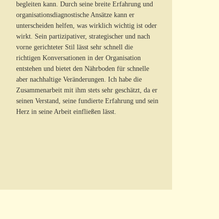
begleiten kann. Durch seine breite Erfahrung und
Michael is able 
organisationsdiagnostische Ansätze kann er
underlying issue
unterscheiden helfen, was wirklich wichtig ist oder
those working ‘i
wirkt. Sein partizipativer, strategischer und nach
acted as a cataly
vorne gerichteter Stil lässt sehr schnell die
richtigen Konversationen in der Organisation
entstehen und bietet den Nährboden für schnelle
aber nachhaltige Veränderungen. Ich habe die
Zusammenarbeit mit ihm stets sehr geschätzt, da er
seinen Verstand, seine fundierte Erfahrung und sein
Herz in seine Arbeit einfließen lässt.