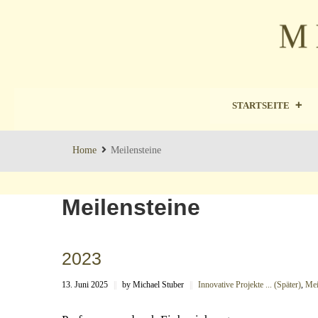
STARTSEITE
Home
Meilensteine
Meilensteine
2023
13. Juni 2025
||
by Michael Stuber
||
Innovative Projekte ... (Später)
,
Mei