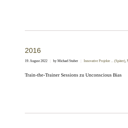
2016
19. August 2022
||
by Michael Stuber
||
Innovative Projekte ... (Später)
,
Train-the-Trainer Sessions zu Unconscious Bias