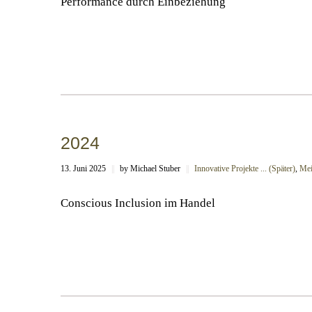
Performance durch Einbeziehung
2024
13. Juni 2025
||
by Michael Stuber
||
Innovative Projekte ... (Später)
,
Mei
Conscious Inclusion im Handel