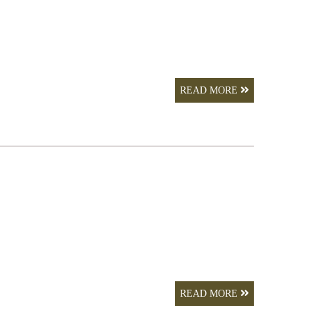
READ MORE
READ MORE