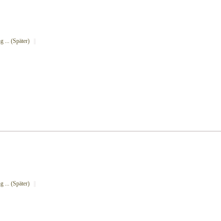
 ... (Später)
||
 ... (Später)
||