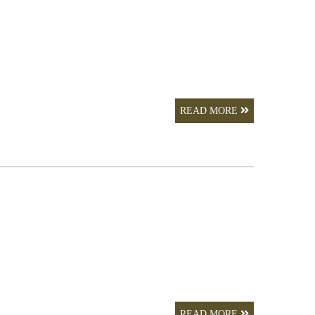
READ MORE
READ MORE