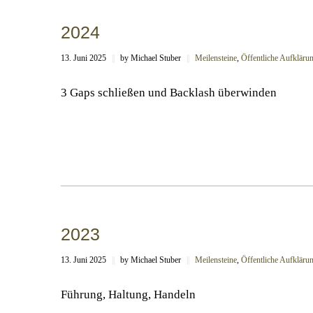
2024
13. Juni 2025
||
by Michael Stuber
||
Meilensteine
,
Öffentliche Aufklärung
3 Gaps schließen und Backlash überwinden
2023
13. Juni 2025
||
by Michael Stuber
||
Meilensteine
,
Öffentliche Aufklärung
Führung, Haltung, Handeln