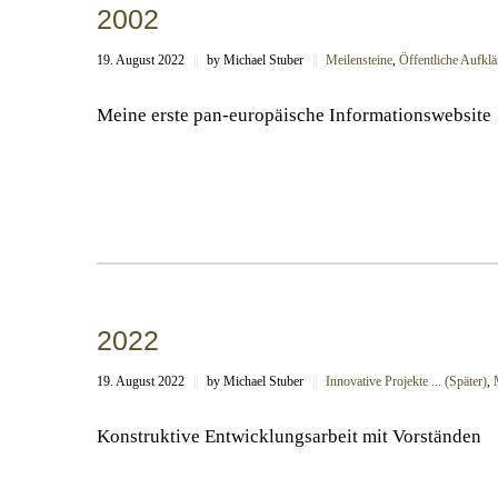
2002
19. August 2022
||
by Michael Stuber
||
Meilensteine
,
Öffentliche Aufklä
Meine erste pan-europäische Informationswebsite
2022
19. August 2022
||
by Michael Stuber
||
Innovative Projekte ... (Später)
,
Konstruktive Entwicklungsarbeit mit Vorständen