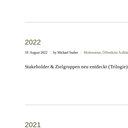
2022
19. August 2022
||
by Michael Stuber
||
Meilensteine
,
Öffentliche Aufklär
Stakeholder & Zielgruppen neu entdeckt (Trilogie)
2021