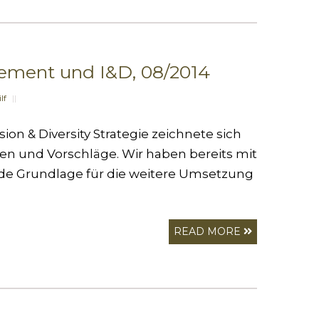
ement und I&D, 08/2014
lf
||
on & Diversity Strategie zeichnete sich
n und Vorschläge. Wir haben bereits mit
ide Grundlage für die weitere Umsetzung
READ MORE