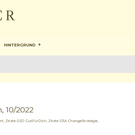
HINTERGRUND
, 10/2022
rt
,
Zitate 02D GutFürDich
,
Zitate 03A ChangeStrategie
,