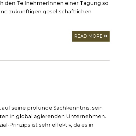
isch den TeilnehmerInnen einer Tagung so
und zukünftigen gesellschaftlichen
READ MORE
ck auf seine profunde Sachkenntnis, sein
pten in global agierenden Unternehmen.
-Prinzips ist sehr effektiv, da es in