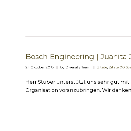
Bosch Engineering | Juanita J
21. Oktober 2018
||
by Diversity Team
||
Zitate
,
Zitate 00 Sta
Herr Stuber unterstützt uns sehr gut mit
Organisation voranzubringen. Wir danke