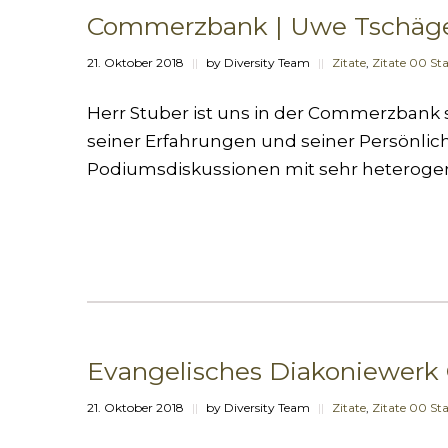
Commerzbank | Uwe Tschäge, S
21. Oktober 2018
||
by Diversity Team
||
Zitate
,
Zitate 00 Sta
Herr Stuber ist uns in der Commerzbank 
seiner Erfahrungen und seiner Persönlich
Podiumsdiskussionen mit sehr heteroge
Evangelisches Diakoniewerk Ga
21. Oktober 2018
||
by Diversity Team
||
Zitate
,
Zitate 00 Sta