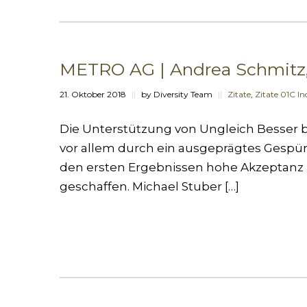
METRO AG | Andrea Schmitz,
21. Oktober 2018
||
by Diversity Team
||
Zitate
,
Zitate 01C In
Die Unterstützung von Ungleich Besser be
vor allem durch ein ausgeprägtes Gespü
den ersten Ergebnissen hohe Akzeptanz b
geschaffen. Michael Stuber […]