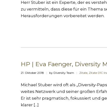
Herr Stuber ist ein Experte, der es ver
zu vermitteln, dass diese für ein Thema 
Herausforderungen vorbereitet werden.
HP | Eva Faenger, Diversity
21. Oktober 2018
||
by Diversity Team
||
Zitate
,
Zitate 01C In
Michael Stuber wird oft als „Diversity-Pa
weites Netzwerk und seiner großen Erfa
Er ist sehr pragmatisch, fokussiert und ger
klarer […]